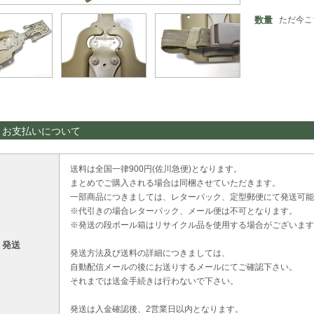
数量
ただ今こ
・お支払いについて
送料は全国一律900円(佐川急便)となります。
まとめでご購入される場合は同梱させていただきます。
一部商品につきましては、レターパック、定型郵便にて発送可能
※代引きの場合レターパック、メール便は不可となります。
※発送の段ボール箱はリサイクル品を使用する場合がございます
・発送
発送方法及び送料の詳細につきましては、
自動配信メールの後にお送りするメールにてご確認下さい。
それまでは送金手続きは行わないで下さい。
発送は入金確認後、2営業日以内となります。