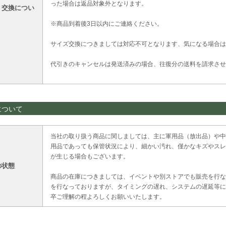
った場合は返品対象外となります。
・交換につい
※商品到着後3日以内にご連絡ください。
サイズ交換につきましては対応不可となります、気になる場合は
代引きのキャンセルは発送済みの場合、往復分の送料を請求させ
について
当社の取り扱う商品に関しましては、主に軍用品（放出品）や中
用品であっても保管状況により、細かい汚れ、僅かなキズやスレ
が生じる場合もございます。
の状態
商品の在庫につきましては、イベントや別ストアでも販売を行な
を行なっておりますが、タイミングの遅れ、システムの遅延等に
卒ご理解の程よろしくお願いいたします。