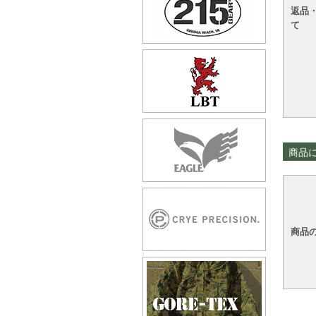
返品
て
商品
商品