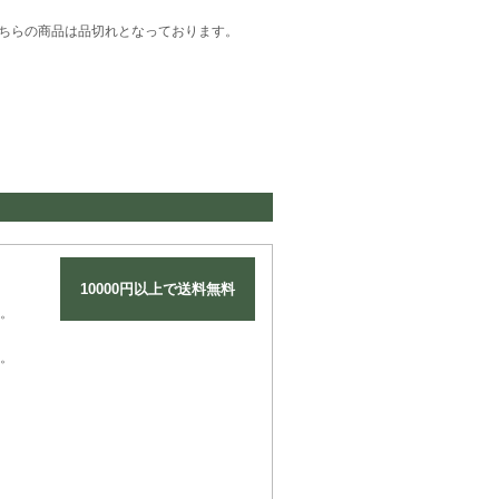
ちらの商品は品切れとなっております。
10000円以上で送料無料
。
。