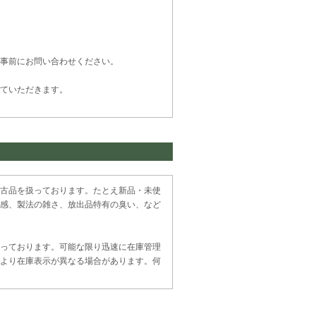
事前にお問い合わせください。
ていただきます。
古品を扱っております。たとえ新品・未使
感、製法の雑さ、放出品特有の臭い、など
っております。可能な限り迅速に在庫管理
より在庫表示が異なる場合があります。何