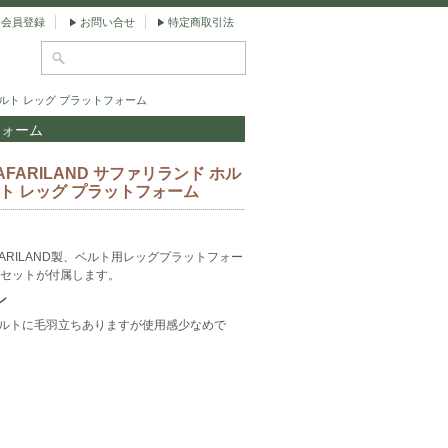
会員登録
お問い合せ
特定商取引法
 ベルト レッグ プラットフォーム
フォーム
AFARILAND サファリランド ホル
ルト レッグ プラットフォーム
FARILAND製、ベルト用レッグプラットフォー
セットが付属します。
ン
ベルトに毛羽立ちありますが使用感少なめで