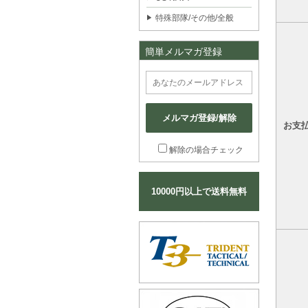
特殊部隊/その他/全般
簡単メルマガ登録
メルマガ登録/解除
お支
解除の場合チェック
10000円以上で送料無料