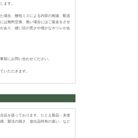
します。
た場合、梱包ミスによる内容の相違、配送
には無料交換、無い場合にはご返金をさせ
があり、縫い目の荒さや僅かなホツレがあ
事前にお問い合わせください。
ていただきます。
古品を扱っております。たとえ新品・未使
感、製法の雑さ、放出品特有の臭い、など