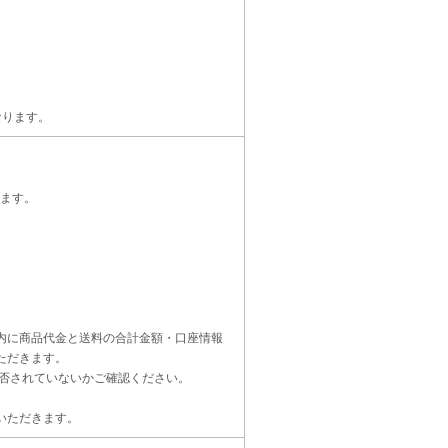
なります。
ます。
内に商品代金と送料の合計金額・口座情報
ただきます。
受信設定を拒否されていないかご確認ください。
いただきます。