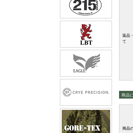
返品
て
商品
商品