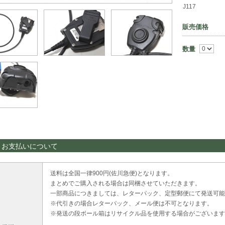
J117
販売価格
数量
・お支払いについて
送料は全国一律900円(佐川急便)となります。
まとめでご購入される場合は同梱させていただきます。
一部商品につきましては、レターパック、定型郵便にて発送可能
※代引きの場合レターパック、メール便は不可となります。
※発送の段ボール箱はリサイクル品を使用する場合がございます