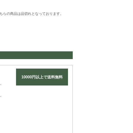
ちらの商品は品切れとなっております。
10000円以上で送料無料
。
。