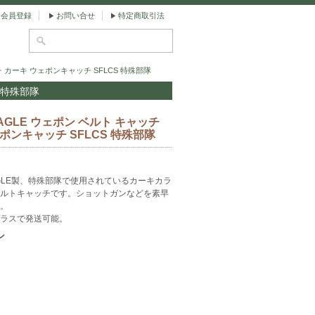
会員登録
お問い合せ
特定商取引法
チ カーキ ウェポンキャッチ SFLCS 特殊部隊
 特殊部隊
AGLE ウェポン ベルト キャッチ
ポンキャッチ SFLCS 特殊部隊
GLE製、特殊部隊で使用されているカーキカラ
ルトキャッチです。ショットガンなどを素早
。
ラスで発送可能。
ン