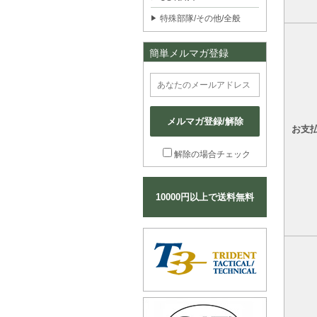
特殊部隊/その他/全般
簡単メルマガ登録
メルマガ登録/解除
お支
解除の場合チェック
10000円以上で送料無料