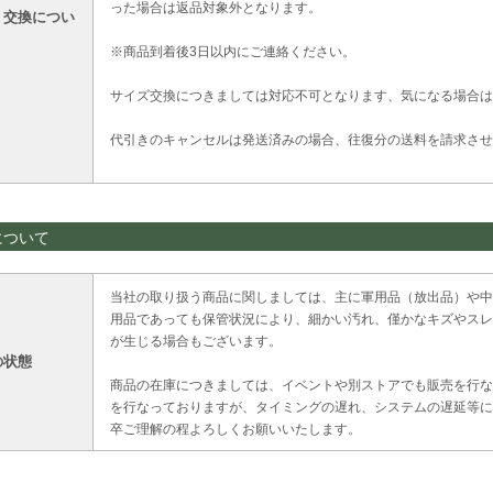
った場合は返品対象外となります。
・交換につい
※商品到着後3日以内にご連絡ください。
サイズ交換につきましては対応不可となります、気になる場合は
代引きのキャンセルは発送済みの場合、往復分の送料を請求させ
について
当社の取り扱う商品に関しましては、主に軍用品（放出品）や中
用品であっても保管状況により、細かい汚れ、僅かなキズやスレ
が生じる場合もございます。
の状態
商品の在庫につきましては、イベントや別ストアでも販売を行な
を行なっておりますが、タイミングの遅れ、システムの遅延等に
卒ご理解の程よろしくお願いいたします。