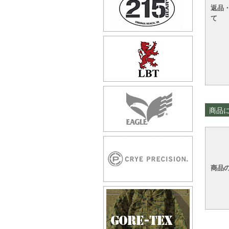
返品
て
商品
商品