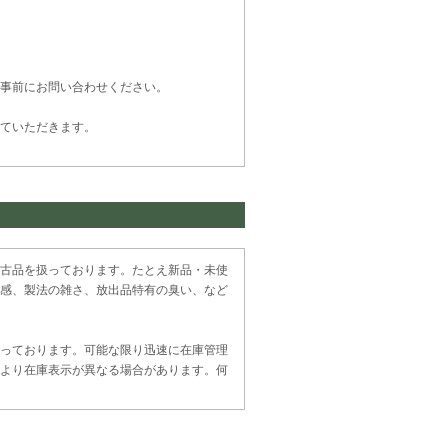
事前にお問い合わせください。
ていただきます。
古品を扱っております。たとえ新品・未使
感、製法の雑さ、放出品特有の臭い、など
っております。可能な限り迅速に在庫管理
より在庫表示が異なる場合があります。何