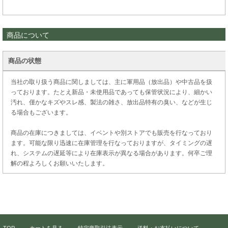
商品について
商品の状態
当社の取り扱う商品に関しましては、主に軍用品（放出品）や中古品を扱
っております。たとえ新品・未使用品であっても保管状況により、細かい
汚れ、僅かなキズやスレ感、製法の雑さ、放出品特有の臭い、などが生じ
る場合もございます。
商品の在庫につきましては、イベントや別ストアでも販売を行なっており
ます。可能な限り迅速に在庫管理を行なっておりますが、タイミングの遅
れ、システムの遅延等により在庫表示が異なる場合があります。何卒ご理
解の程よろしくお願いいたします。