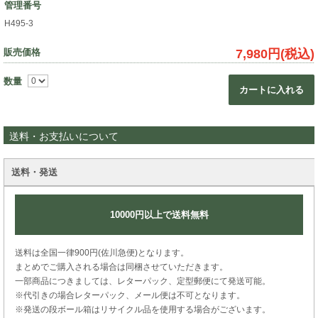
管理番号
H495-3
販売価格
7,980円(税込)
数量
カートに入れる
送料・お支払いについて
送料・発送
10000円以上で送料無料
送料は全国一律900円(佐川急便)となります。
まとめでご購入される場合は同梱させていただきます。
一部商品につきましては、レターパック、定型郵便にて発送可能。
※代引きの場合レターパック、メール便は不可となります。
※発送の段ボール箱はリサイクル品を使用する場合がございます。