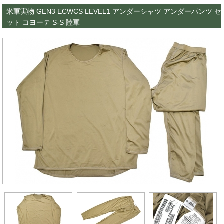
米軍実物 GEN3 ECWCS LEVEL1 アンダーシャツ アンダーパンツ セ
ット コヨーテ S-S 陸軍