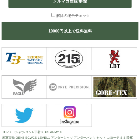
メルマガ登録/解除
解除の場合チェック
10000円以上で送料無料
TOP
>
Tシャツ/ロンT/下着
>
US ARMY
>
米軍実物 GEN3 ECWCS LEVEL1 アンダーシャツ アンダーパンツ セット コヨーテ S-S 陸軍