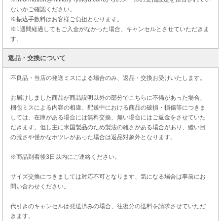
ないかご確認ください。
※振込手数料はお客様ご負担となります。
※1週間経過してもご入金がなかった場合、キャンセルとさせていただきま
す。
返品・交換について
不良品・当店の発送ミスによる場合のみ、返品・交換お受けいたします。
お届けしました商品が商品説明以外の部分でこちらに不備があった場合、
梱包ミスによる内容の相違、配送中における商品の破損・損傷等につきま
しては、在庫がある場合には無料交換、無い場合にはご返金をさせていた
だきます。但し主に米国製品のため製法の雑さがある場合があり、縫い目
の荒さや僅かなホツレがあった場合は返品対象外となります。
※商品到着後3日以内にご連絡ください。
サイズ交換につきましては対応不可となります、気になる場合は事前にお
問い合わせください。
代引きのキャンセルは発送済みの場合、往復分の送料を請求させていただ
きます。