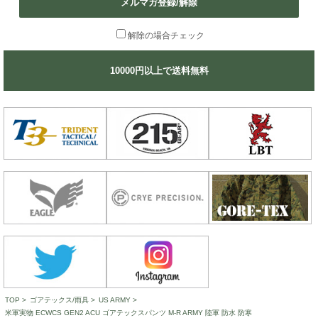
メルマガ登録/解除
解除の場合チェック
10000円以上で送料無料
TOP
>
ゴアテックス/雨具
>
US ARMY
>
米軍実物 ECWCS GEN2 ACU ゴアテックスパンツ M-R ARMY 陸軍 防水 防寒