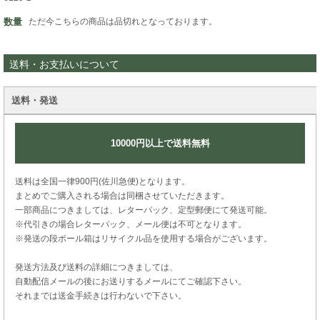
数量
ただ今こちらの商品は品切れとなっております。
送料・お支払いについて
送料・発送
10000円以上で送料無料
送料は全国一律900円(佐川急便)となります。
まとめでご購入される場合は同梱させていただきます。
一部商品につきましては、レターパック、定型郵便にて発送可能。
※代引きの場合レターパック、メール便は不可となります。
※発送の段ボール箱はリサイクル品を使用する場合がございます。
発送方法及び送料の詳細につきましては、
自動配信メールの後にお送りするメールにてご確認下さい。
それまでは送金手続きは行わないで下さい。