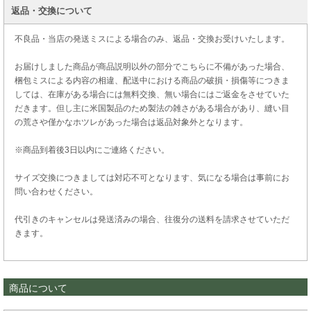
返品・交換について
不良品・当店の発送ミスによる場合のみ、返品・交換お受けいたします。
お届けしました商品が商品説明以外の部分でこちらに不備があった場合、
梱包ミスによる内容の相違、配送中における商品の破損・損傷等につきま
しては、在庫がある場合には無料交換、無い場合にはご返金をさせていた
だきます。但し主に米国製品のため製法の雑さがある場合があり、縫い目
の荒さや僅かなホツレがあった場合は返品対象外となります。
※商品到着後3日以内にご連絡ください。
サイズ交換につきましては対応不可となります、気になる場合は事前にお
問い合わせください。
代引きのキャンセルは発送済みの場合、往復分の送料を請求させていただ
きます。
商品について