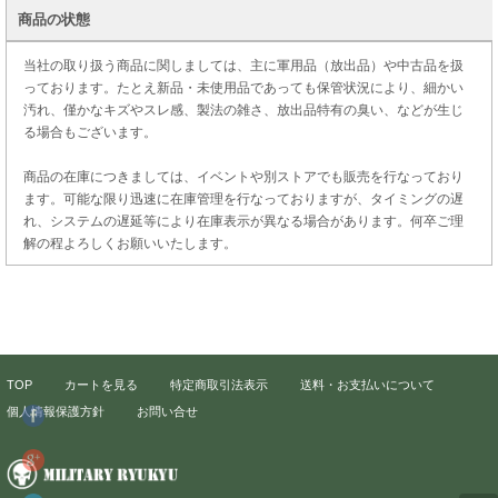
商品の状態
当社の取り扱う商品に関しましては、主に軍用品（放出品）や中古品を扱
っております。たとえ新品・未使用品であっても保管状況により、細かい
汚れ、僅かなキズやスレ感、製法の雑さ、放出品特有の臭い、などが生じ
る場合もございます。
商品の在庫につきましては、イベントや別ストアでも販売を行なっており
ます。可能な限り迅速に在庫管理を行なっておりますが、タイミングの遅
れ、システムの遅延等により在庫表示が異なる場合があります。何卒ご理
解の程よろしくお願いいたします。
TOP
カートを見る
特定商取引法表示
送料・お支払いについて
個人情報保護方針
お問い合せ