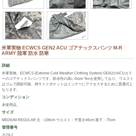
米軍実物 ECWCS GEN2 ACU ゴアテックスパンツ M-R
ARMY 陸軍 防水 防寒
詳細
米軍実物、ECWCS (Extreme Cold Weather Clothing System) GEN2のACUカラ
ーのゴアテックスパンツです。防水性の高いGore-Texを使用しており、ウエスト
はゴムで調節可能、両サイドポケットはインナーにアクセスするために貫通式と
なります。
コンディション
未使用品。
サイズ
MEDIUM-REGULAR 丈：108cm ウエスト：平置き46cm 股下：75cm
管理番号
J129-2