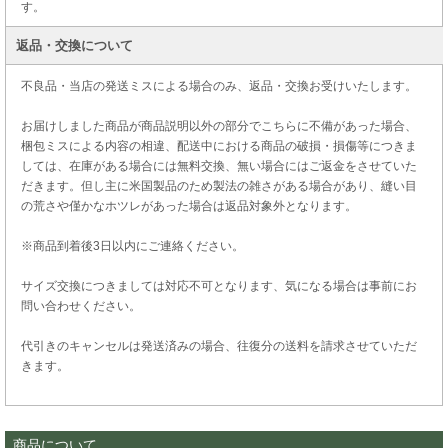
す。
返品・交換について
不良品・当店の発送ミスによる場合のみ、返品・交換お受けいたします。
お届けしました商品が商品説明以外の部分でこちらに不備があった場合、
梱包ミスによる内容の相違、配送中における商品の破損・損傷等につきま
しては、在庫がある場合には無料交換、無い場合にはご返金をさせていた
だきます。但し主に米国製品のため製法の雑さがある場合があり、縫い目
の荒さや僅かなホツレがあった場合は返品対象外となります。
※商品到着後3日以内にご連絡ください。
サイズ交換につきましては対応不可となります、気になる場合は事前にお
問い合わせください。
代引きのキャンセルは発送済みの場合、往復分の送料を請求させていただ
きます。
商品について