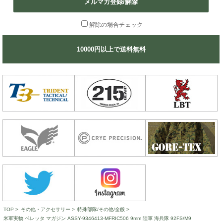
メルマガ登録/解除
解除の場合チェック
10000円以上で送料無料
TOP
>
その他・アクセサリー
>
特殊部隊/その他/全般
>
米軍実物 ベレッタ マガジン ASSY-9346413-MFRIC506 9mm 陸軍 海兵隊 92FS/M9