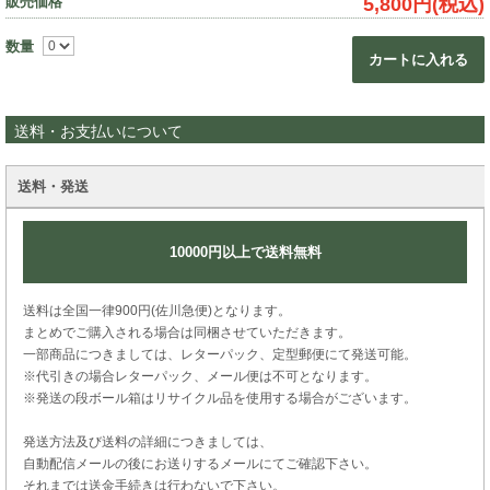
販売価格
5,800円(税込)
数量
カートに入れる
送料・お支払いについて
送料・発送
10000円以上で送料無料
送料は全国一律900円(佐川急便)となります。
まとめでご購入される場合は同梱させていただきます。
一部商品につきましては、レターパック、定型郵便にて発送可能。
※代引きの場合レターパック、メール便は不可となります。
※発送の段ボール箱はリサイクル品を使用する場合がございます。
発送方法及び送料の詳細につきましては、
自動配信メールの後にお送りするメールにてご確認下さい。
それまでは送金手続きは行わないで下さい。