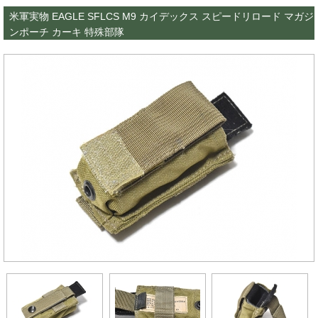
米軍実物 EAGLE SFLCS M9 カイデックス スピードリロード マガジ
ンポーチ カーキ 特殊部隊