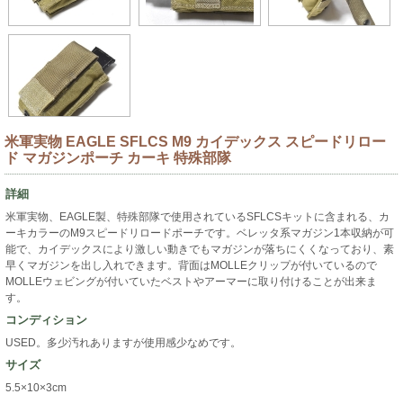
米軍実物 EAGLE SFLCS M9 カイデックス スピードリロー
ド マガジンポーチ カーキ 特殊部隊
詳細
米軍実物、EAGLE製、特殊部隊で使用されているSFLCSキットに含まれる、カ
ーキカラーのM9スピードリロードポーチです。ベレッタ系マガジン1本収納が可
能で、カイデックスにより激しい動きでもマガジンが落ちにくくなっており、素
早くマガジンを出し入れできます。背面はMOLLEクリップが付いているので
MOLLEウェビングが付いていたベストやアーマーに取り付けることが出来ま
す。
コンディション
USED。多少汚れありますが使用感少なめです。
サイズ
5.5×10×3cm