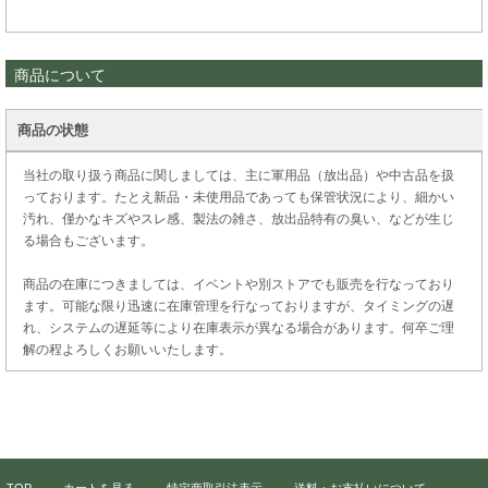
商品について
商品の状態
当社の取り扱う商品に関しましては、主に軍用品（放出品）や中古品を扱
っております。たとえ新品・未使用品であっても保管状況により、細かい
汚れ、僅かなキズやスレ感、製法の雑さ、放出品特有の臭い、などが生じ
る場合もございます。
商品の在庫につきましては、イベントや別ストアでも販売を行なっており
ます。可能な限り迅速に在庫管理を行なっておりますが、タイミングの遅
れ、システムの遅延等により在庫表示が異なる場合があります。何卒ご理
解の程よろしくお願いいたします。