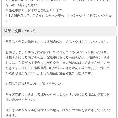
ないかご確認ください。
※振込手数料はお客様ご負担となります。
※1週間経過してもご入金がなかった場合、キャンセルとさせていただきま
す。
返品・交換について
不良品・当店の発送ミスによる場合のみ、返品・交換お受けいたします。
お届けしました商品が商品説明以外の部分でこちらに不備があった場合、
梱包ミスによる内容の相違、配送中における商品の破損・損傷等につきま
しては、在庫がある場合には無料交換、無い場合にはご返金をさせていた
だきます。但し主に米国製品のため製法の雑さがある場合があり、縫い目
の荒さや僅かなホツレがあった場合は返品対象外となります。
※商品到着後3日以内にご連絡ください。
サイズ交換につきましては対応不可となります、気になる場合は事前にお
問い合わせください。
代引きのキャンセルは発送済みの場合、往復分の送料を請求させていただ
きます。