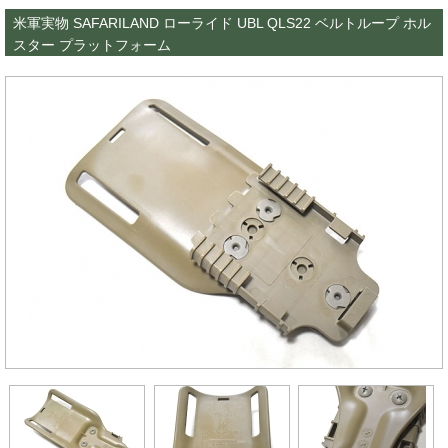
米軍実物 SAFARILAND ローライド UBL QLS22 ベルトループ ホル
スター プラットフォーム