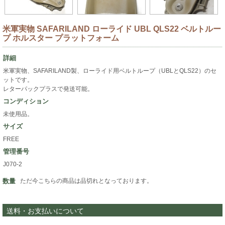
米軍実物 SAFARILAND ローライド UBL QLS22 ベルトルー
プ ホルスター プラットフォーム
詳細
米軍実物、SAFARILAND製、ローライド用ベルトループ（UBLとQLS22）のセ
ットです。
レターパックプラスで発送可能。
コンディション
未使用品。
サイズ
FREE
管理番号
J070-2
数量
ただ今こちらの商品は品切れとなっております。
送料・お支払いについて