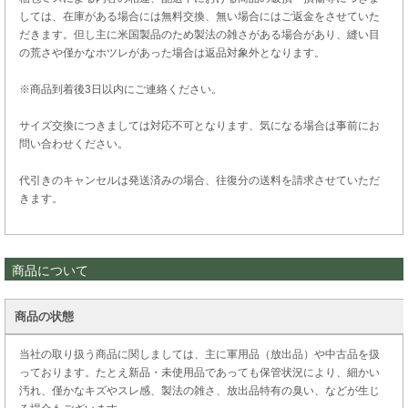
しては、在庫がある場合には無料交換、無い場合にはご返金をさせていた
だきます。但し主に米国製品のため製法の雑さがある場合があり、縫い目
の荒さや僅かなホツレがあった場合は返品対象外となります。
※商品到着後3日以内にご連絡ください。
サイズ交換につきましては対応不可となります、気になる場合は事前にお
問い合わせください。
代引きのキャンセルは発送済みの場合、往復分の送料を請求させていただ
きます。
商品について
商品の状態
当社の取り扱う商品に関しましては、主に軍用品（放出品）や中古品を扱
っております。たとえ新品・未使用品であっても保管状況により、細かい
汚れ、僅かなキズやスレ感、製法の雑さ、放出品特有の臭い、などが生じ