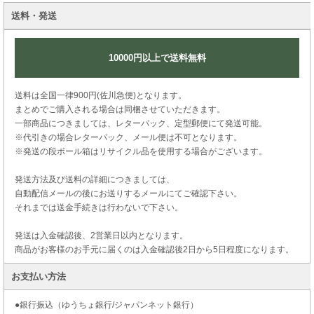
送料・発送
10000円以上で送料無料
送料は全国一律900円(佐川急便)となります。
まとめでご購入される場合は同梱させていただきます。
一部商品につきましては、レターパック、定型郵便にて発送可能。
※代引きの場合レターパック、メール便は不可となります。
※発送の段ボール箱はリサイクル品を使用する場合がございます。
発送方法及び送料の詳細につきましては、
自動配信メールの後にお送りするメールにてご確認下さい。
それまでは送金手続きは行わないで下さい。
発送は入金確認後、2営業日以内となります。
商品がお客様のお手元に届くのは入金確認後2日から5日程度になります。
お支払い方法
●銀行振込（ゆうちょ銀行/ジャパンネット銀行）