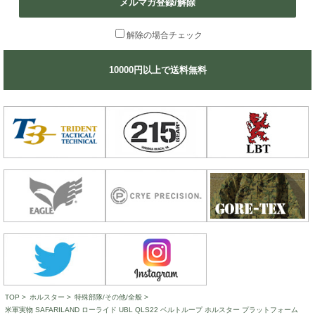
メルマガ登録/解除
解除の場合チェック
10000円以上で送料無料
TOP
>
ホルスター
>
特殊部隊/その他/全般
>
米軍実物 SAFARILAND ローライド UBL QLS22 ベルトループ ホルスター プラットフォーム