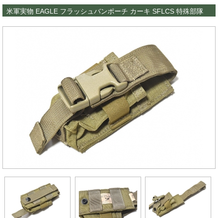
米軍実物 EAGLE フラッシュバンポーチ カーキ SFLCS 特殊部隊