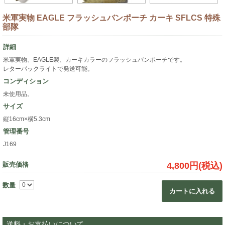
米軍実物 EAGLE フラッシュバンポーチ カーキ SFLCS 特殊
部隊
詳細
米軍実物、EAGLE製、カーキカラーのフラッシュバンポーチです。
レターパックライトで発送可能。
コンディション
未使用品。
サイズ
縦16cm×横5.3cm
管理番号
J169
販売価格
4,800円(税込)
数量
カートに入れる
送料・お支払いについて