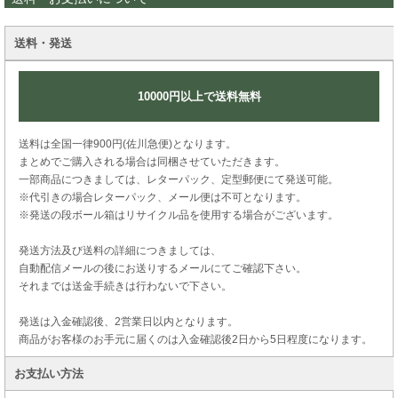
送料・発送
10000円以上で送料無料
送料は全国一律900円(佐川急便)となります。
まとめでご購入される場合は同梱させていただきます。
一部商品につきましては、レターパック、定型郵便にて発送可能。
※代引きの場合レターパック、メール便は不可となります。
※発送の段ボール箱はリサイクル品を使用する場合がございます。
発送方法及び送料の詳細につきましては、
自動配信メールの後にお送りするメールにてご確認下さい。
それまでは送金手続きは行わないで下さい。
発送は入金確認後、2営業日以内となります。
商品がお客様のお手元に届くのは入金確認後2日から5日程度になります。
お支払い方法