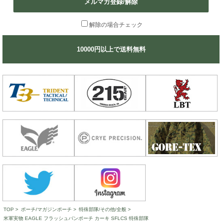
メルマガ登録/解除
解除の場合チェック
10000円以上で送料無料
TOP
>
ポーチ/マガジンポーチ
>
特殊部隊/その他/全般
>
米軍実物 EAGLE フラッシュバンポーチ カーキ SFLCS 特殊部隊