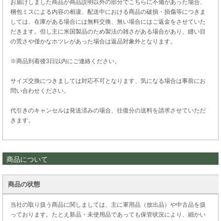
お届けしました商品が商品説明以外の部分でこちらに不備があった場合、
梱包ミスによる内容の相違、配送中における商品の破損・損傷等につきま
しては、在庫がある場合には無料交換、無い場合にはご返金をさせていた
だきます。但し主に米国製品のため製法の雑さがある場合があり、縫い目
の荒さや僅かなホツレがあった場合は返品対象外となります。
※商品到着後3日以内にご連絡ください。
サイズ交換につきましては対応不可となります、気になる場合は事前にお
問い合わせください。
代引きのキャンセルは発送済みの場合、往復分の送料を請求させていただ
きます。
商品について
商品の状態
当社の取り扱う商品に関しましては、主に軍用品（放出品）や中古品を扱
っております。たとえ新品・未使用品であっても保管状況により、細かい