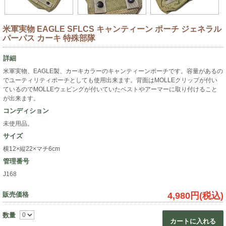
米軍実物 EAGLE SFLCS キャンティーン ポーチ ジェネラル
パーパス カーキ 特殊部隊
詳細
米軍実物、EAGLE製、カーキカラーのキャンティーンポーチです。容量があるの
でユーティリティポーチとしても使用出来ます。背面はMOLLEクリップが付い
ているのでMOLLEウェビングが付いていたベストやアーマーに取り付けること
が出来ます。
コンディション
未使用品。
サイズ
横12×縦22×マチ6cm
管理番号
J168
販売価格
4,980円(税込)
数量
カートに入れる