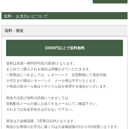
送料・お支払いについて
送料・発送
10000円以上で送料無料
送料は全国一律900円(佐川急便)となります。
まとめでご購入される場合は同梱させていただきます。
一部商品につきましては、レターパック、定型郵便にて発送可能。
※代引きの場合レターパック、メール便は不可となります。
※発送の段ボール箱はリサイクル品を使用する場合がございます。
発送方法及び送料の詳細につきましては、
自動配信メールの後にお送りするメールにてご確認下さい。
それまでは送金手続きは行わないで下さい。
発送は入金確認後、2営業日以内となります。
商品がお客様のお手元に届くのは入金確認後2日から5日程度になります。