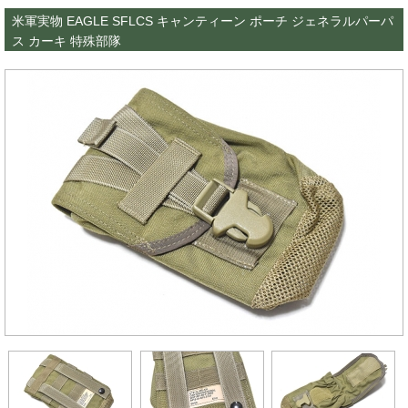
米軍実物 EAGLE SFLCS キャンティーン ポーチ ジェネラルパーパ
ス カーキ 特殊部隊