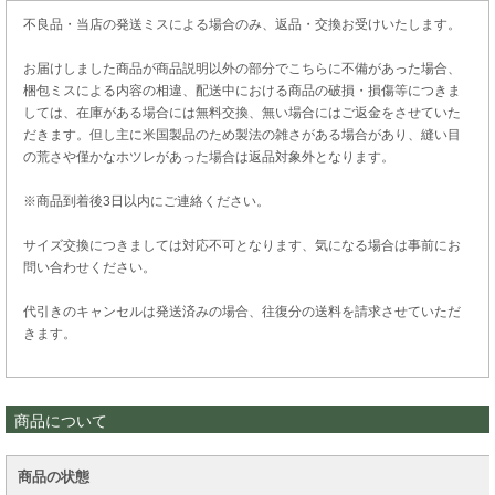
不良品・当店の発送ミスによる場合のみ、返品・交換お受けいたします。
お届けしました商品が商品説明以外の部分でこちらに不備があった場合、
梱包ミスによる内容の相違、配送中における商品の破損・損傷等につきま
しては、在庫がある場合には無料交換、無い場合にはご返金をさせていた
だきます。但し主に米国製品のため製法の雑さがある場合があり、縫い目
の荒さや僅かなホツレがあった場合は返品対象外となります。
※商品到着後3日以内にご連絡ください。
サイズ交換につきましては対応不可となります、気になる場合は事前にお
問い合わせください。
代引きのキャンセルは発送済みの場合、往復分の送料を請求させていただ
きます。
商品について
商品の状態