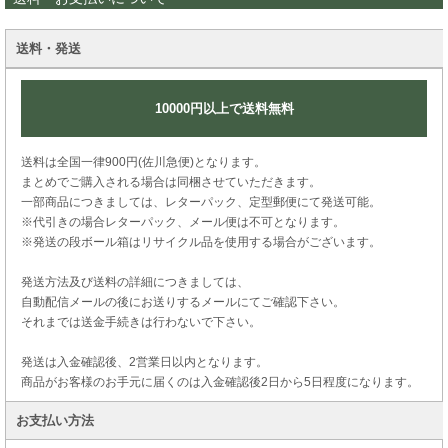
送料・発送
10000円以上で送料無料
送料は全国一律900円(佐川急便)となります。
まとめでご購入される場合は同梱させていただきます。
一部商品につきましては、レターパック、定型郵便にて発送可能。
※代引きの場合レターパック、メール便は不可となります。
※発送の段ボール箱はリサイクル品を使用する場合がございます。
発送方法及び送料の詳細につきましては、
自動配信メールの後にお送りするメールにてご確認下さい。
それまでは送金手続きは行わないで下さい。
発送は入金確認後、2営業日以内となります。
商品がお客様のお手元に届くのは入金確認後2日から5日程度になります。
お支払い方法