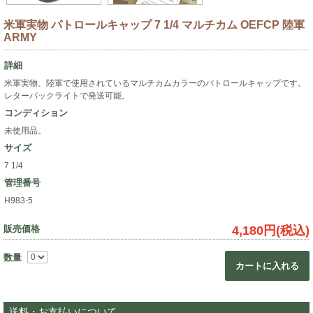
米軍実物 パトロールキャップ 7 1/4 マルチカム OEFCP 陸軍
ARMY
詳細
米軍実物、陸軍で使用されているマルチカムカラーのパトロールキャップです。
レターパックライトで発送可能。
コンディション
未使用品。
サイズ
7 1/4
管理番号
H983-5
販売価格
4,180円(税込)
数量
カートに入れる
送料・お支払いについて