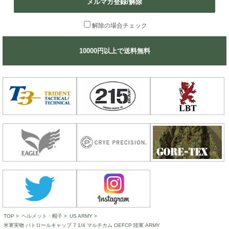
メルマガ登録/解除
解除の場合チェック
10000円以上で送料無料
TOP
>
ヘルメット・帽子
>
US ARMY
>
米軍実物 パトロールキャップ 7 1/4 マルチカム OEFCP 陸軍 ARMY