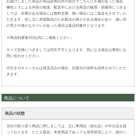
お届けしました商品が商品説明以外の部分でこちらに不備があった場合、
梱包ミスによる内容の相違、配送中における商品の破損・損傷等につきま
しては、在庫がある場合には無料交換、無い場合にはご返金をさせていた
だきます。但し主に米国製品のため製法の雑さがある場合があり、縫い目
の荒さや僅かなホツレがあった場合は返品対象外となります。
※商品到着後3日以内にご連絡ください。
サイズ交換につきましては対応不可となります、気になる場合は事前にお
問い合わせください。
代引きのキャンセルは発送済みの場合、往復分の送料を請求させていただ
きます。
商品について
商品の状態
当社の取り扱う商品に関しましては、主に軍用品（放出品）や中古品を扱
っております。たとえ新品・未使用品であっても保管状況により、細かい