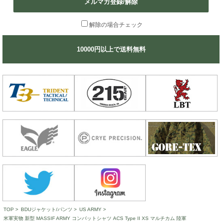
メルマガ登録/解除
解除の場合チェック
10000円以上で送料無料
TOP
>
BDUジャケット/パンツ
>
US ARMY
>
米軍実物 新型 MASSIF ARMY コンバットシャツ ACS Type II XS マルチカム 陸軍