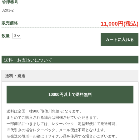
管理番号
J203-2
販売価格
11,000円(税込)
数量
カートに入れる
送料・お支払いについて
送料・発送
10000円以上で送料無料
送料は全国一律900円(佐川急便)となります。
まとめでご購入される場合は同梱させていただきます。
一部商品につきましては、レターパック、定型郵便にて発送可能。
※代引きの場合レターパック、メール便は不可となります。
※発送の段ボール箱はリサイクル品を使用する場合がございます。