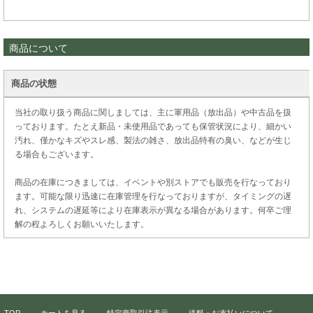
商品について
商品の状態
当社の取り扱う商品に関しましては、主に軍用品（放出品）や中古品を扱
っております。たとえ新品・未使用品であっても保管状況により、細かい
汚れ、僅かなキズやスレ感、製法の雑さ、放出品特有の臭い、などが生じ
る場合もございます。
商品の在庫につきましては、イベントや別ストアでも販売を行なっており
ます。可能な限り迅速に在庫管理を行なっておりますが、タイミングの遅
れ、システムの遅延等により在庫表示が異なる場合があります。何卒ご理
解の程よろしくお願いいたします。