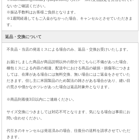
ないかご確認ください。
※振込手数料はお客様ご負担となります。
※1週間経過してもご入金がなかった場合、キャンセルとさせていただきま
す。
返品・交換について
不良品・当店の発送ミスによる場合のみ、返品・交換お受けいたします。
お届けしました商品が商品説明以外の部分でこちらに不備があった場合、
梱包ミスによる内容の相違、配送中における商品の破損・損傷等につきま
しては、在庫がある場合には無料交換、無い場合にはご返金をさせていた
だきます。但し主に米国製品のため製法の雑さがある場合があり、縫い目
の荒さや僅かなホツレがあった場合は返品対象外となります。
※商品到着後3日以内にご連絡ください。
サイズ交換につきましては対応不可となります、気になる場合は事前にお
問い合わせください。
代引きのキャンセルは発送済みの場合、往復分の送料を請求させていただ
きます。