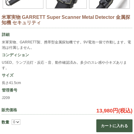
米軍実物 GARRETT Super Scanner Metal Detector 金属探
知機 セキュリティ
詳細
米軍実物、GARRETT製、携帯型金属探知機です。9V電池一個で作動します。電
池は付属しません。
コンディション
USED。ランプ点灯・反応・音、動作確認済み。多少のスレ感や小キズありま
す。
サイズ
長さ41.5cm
管理番号
J209
販売価格
13,980円(税込)
数量
カートに入れる