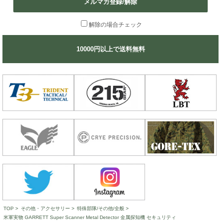
メルマガ登録/解除
解除の場合チェック
10000円以上で送料無料
TOP
>
その他・アクセサリー
>
特殊部隊/その他/全般
>
米軍実物 GARRETT Super Scanner Metal Detector 金属探知機 セキュリティ