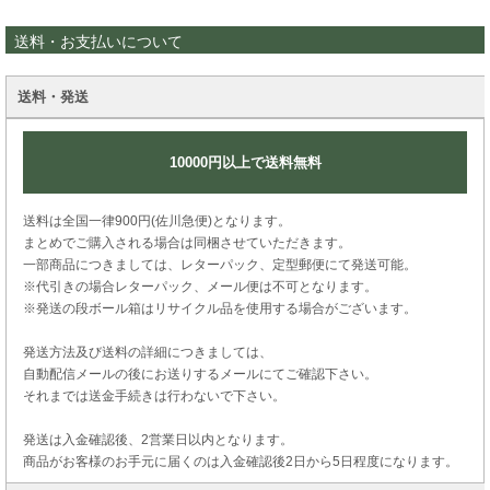
送料・お支払いについて
送料・発送
10000円以上で送料無料
送料は全国一律900円(佐川急便)となります。
まとめでご購入される場合は同梱させていただきます。
一部商品につきましては、レターパック、定型郵便にて発送可能。
※代引きの場合レターパック、メール便は不可となります。
※発送の段ボール箱はリサイクル品を使用する場合がございます。
発送方法及び送料の詳細につきましては、
自動配信メールの後にお送りするメールにてご確認下さい。
それまでは送金手続きは行わないで下さい。
発送は入金確認後、2営業日以内となります。
商品がお客様のお手元に届くのは入金確認後2日から5日程度になります。