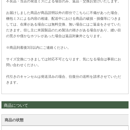
不良品・当店の発送ミスによる場合のみ、返品・交換お受けいたします。
お届けしました商品が商品説明以外の部分でこちらに不備があった場合、
梱包ミスによる内容の相違、配送中における商品の破損・損傷等につきま
しては、在庫がある場合には無料交換、無い場合にはご返金をさせていた
だきます。但し主に米国製品のため製法の雑さがある場合があり、縫い目
の荒さや僅かなホツレがあった場合は返品対象外となります。
※商品到着後3日以内にご連絡ください。
サイズ交換につきましては対応不可となります、気になる場合は事前にお
問い合わせください。
代引きのキャンセルは発送済みの場合、往復分の送料を請求させていただ
きます。
商品について
商品の状態