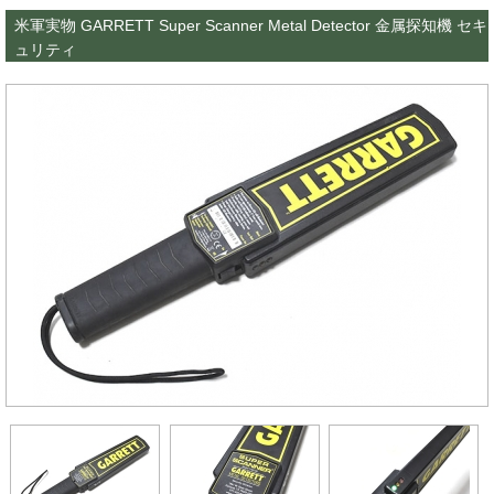
米軍実物 GARRETT Super Scanner Metal Detector 金属探知機 セキ
ュリティ