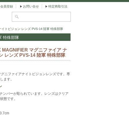
会員登録
お問い合せ
特定商取引法
 ナイトビジョン レンズ PVS-14 陸軍 特殊部隊
陸軍 特殊部隊
 MAGNIFIER マグニファイア ナ
 レンズ PVS-14 陸軍 特殊部隊
マグニファイアナイトビジョンレンズです。専
します。
ン
にナンバーが彫られています。レンズはクリア
状態です。
0.7cm