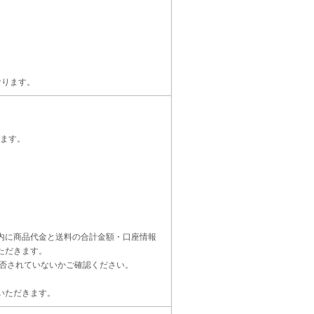
なります。
ます。
内に商品代金と送料の合計金額・口座情報
ただきます。
受信設定を拒否されていないかご確認ください。
いただきます。