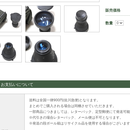
販売価格
数量
・お支払いについて
送料は全国一律900円(佐川急便)となります。
まとめでご購入される場合は同梱させていただきます。
一部商品につきましては、レターパック、定型郵便にて発送可能
※代引きの場合レターパック、メール便は不可となります。
※発送の段ボール箱はリサイクル品を使用する場合がございます