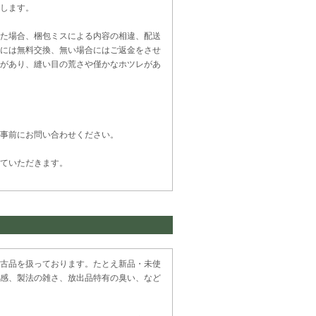
します。
た場合、梱包ミスによる内容の相違、配送
には無料交換、無い場合にはご返金をさせ
があり、縫い目の荒さや僅かなホツレがあ
事前にお問い合わせください。
ていただきます。
古品を扱っております。たとえ新品・未使
感、製法の雑さ、放出品特有の臭い、など