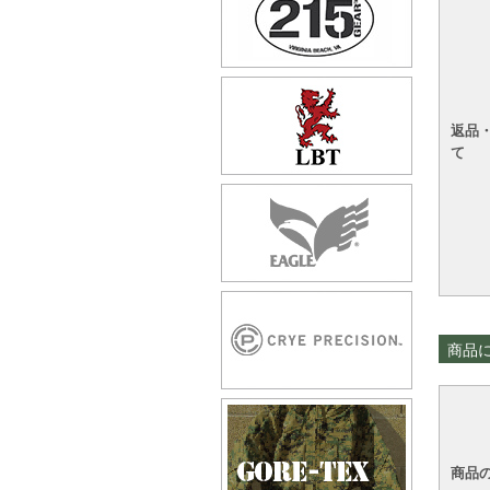
返品
て
商品
商品