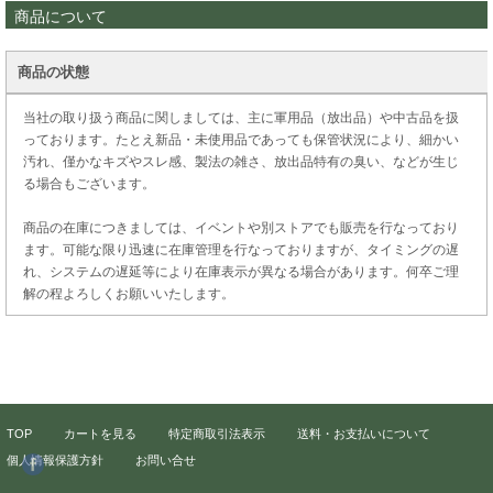
商品について
商品の状態
当社の取り扱う商品に関しましては、主に軍用品（放出品）や中古品を扱
っております。たとえ新品・未使用品であっても保管状況により、細かい
汚れ、僅かなキズやスレ感、製法の雑さ、放出品特有の臭い、などが生じ
る場合もございます。
商品の在庫につきましては、イベントや別ストアでも販売を行なっており
ます。可能な限り迅速に在庫管理を行なっておりますが、タイミングの遅
れ、システムの遅延等により在庫表示が異なる場合があります。何卒ご理
解の程よろしくお願いいたします。
TOP
カートを見る
特定商取引法表示
送料・お支払いについて
個人情報保護方針
お問い合せ