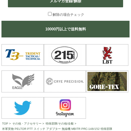
メルマガ登録/解除
解除の場合チェック
10000円以上で送料無料
TOP
>
その他・アクセサリー
>
特殊部隊/その他/全般
>
米軍実物 PELTOR PTT スイッチ アダプター 無線機 MBITR PRC-148/152 特殊部隊