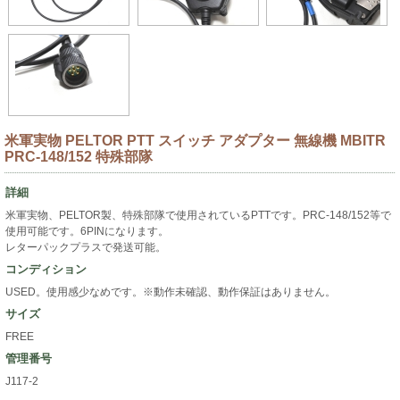
米軍実物 PELTOR PTT スイッチ アダプター 無線機 MBITR
PRC-148/152 特殊部隊
詳細
米軍実物、PELTOR製、特殊部隊で使用されているPTTです。PRC-148/152等で
使用可能です。6PINになります。
レターパックプラスで発送可能。
コンディション
USED。使用感少なめです。※動作未確認、動作保証はありません。
サイズ
FREE
管理番号
J117-2