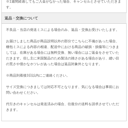
※1週間経過してもご入金がなかった場合、キャンセルとさせていただきま
す。
返品・交換について
不良品・当店の発送ミスによる場合のみ、返品・交換お受けいたします。
お届けしました商品が商品説明以外の部分でこちらに不備があった場合、
梱包ミスによる内容の相違、配送中における商品の破損・損傷等につきま
しては、在庫がある場合には無料交換、無い場合にはご返金をさせていた
だきます。但し主に米国製品のため製法の雑さがある場合があり、縫い目
の荒さや僅かなホツレがあった場合は返品対象外となります。
※商品到着後3日以内にご連絡ください。
サイズ交換につきましては対応不可となります、気になる場合は事前にお
問い合わせください。
代引きのキャンセルは発送済みの場合、往復分の送料を請求させていただ
きます。