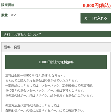
販売価格
9,800円(税込)
数量
カートに入れる
送料・お支払いについて
送料・発送
10000円以上で送料無料
送料は全国一律900円(佐川急便)となります。
まとめでご購入される場合は同梱させていただきます。
一部商品につきましては、レターパック、定型郵便にて発送可能。
※代引きの場合レターパック、メール便は不可となります。
※発送の段ボール箱はリサイクル品を使用する場合がございます。
発送方法及び送料の詳細につきましては、
自動配信メールの後にお送りするメールにてご確認下さい。