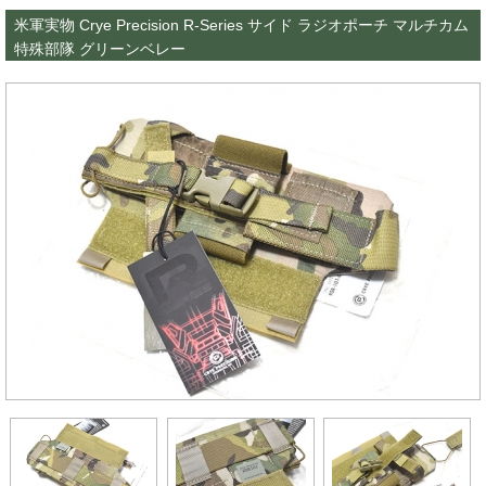
米軍実物 Crye Precision R-Series サイド ラジオポーチ マルチカム
特殊部隊 グリーンベレー