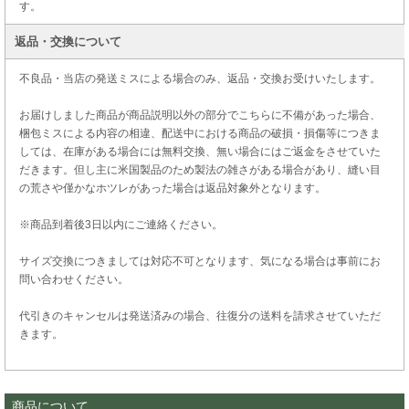
す。
返品・交換について
不良品・当店の発送ミスによる場合のみ、返品・交換お受けいたします。
お届けしました商品が商品説明以外の部分でこちらに不備があった場合、
梱包ミスによる内容の相違、配送中における商品の破損・損傷等につきま
しては、在庫がある場合には無料交換、無い場合にはご返金をさせていた
だきます。但し主に米国製品のため製法の雑さがある場合があり、縫い目
の荒さや僅かなホツレがあった場合は返品対象外となります。
※商品到着後3日以内にご連絡ください。
サイズ交換につきましては対応不可となります、気になる場合は事前にお
問い合わせください。
代引きのキャンセルは発送済みの場合、往復分の送料を請求させていただ
きます。
商品について