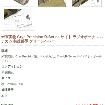
米軍実物 Crye Precision R-Series サイド ラジオポーチ マル
チカム 特殊部隊 グリーンベレー
詳細
米軍実物、Crye Precision製、マルチカムカラーのR-Seriesサイドラジオポーチ
です。
コンディション
未使用品。
サイズ
横13cm×縦21cm
管理番号
J214