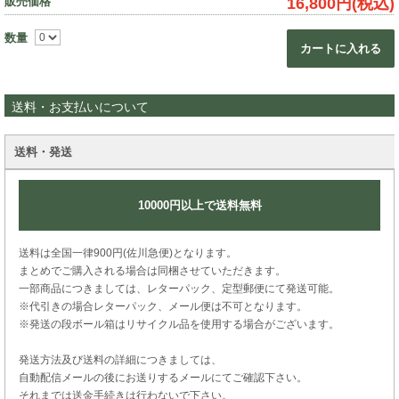
販売価格
16,800円(税込)
数量
カートに入れる
送料・お支払いについて
送料・発送
10000円以上で送料無料
送料は全国一律900円(佐川急便)となります。
まとめでご購入される場合は同梱させていただきます。
一部商品につきましては、レターパック、定型郵便にて発送可能。
※代引きの場合レターパック、メール便は不可となります。
※発送の段ボール箱はリサイクル品を使用する場合がございます。
発送方法及び送料の詳細につきましては、
自動配信メールの後にお送りするメールにてご確認下さい。
それまでは送金手続きは行わないで下さい。