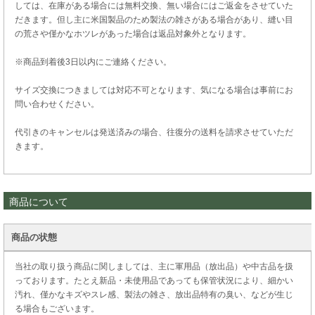
しては、在庫がある場合には無料交換、無い場合にはご返金をさせていた
だきます。但し主に米国製品のため製法の雑さがある場合があり、縫い目
の荒さや僅かなホツレがあった場合は返品対象外となります。
※商品到着後3日以内にご連絡ください。
サイズ交換につきましては対応不可となります、気になる場合は事前にお
問い合わせください。
代引きのキャンセルは発送済みの場合、往復分の送料を請求させていただ
きます。
商品について
商品の状態
当社の取り扱う商品に関しましては、主に軍用品（放出品）や中古品を扱
っております。たとえ新品・未使用品であっても保管状況により、細かい
汚れ、僅かなキズやスレ感、製法の雑さ、放出品特有の臭い、などが生じ
る場合もございます。