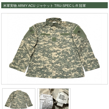
米軍実物 ARMY ACU ジャケット TRU-SPEC L-R 陸軍