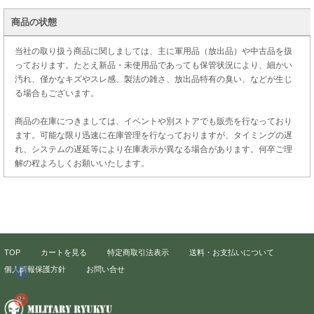
商品の状態
当社の取り扱う商品に関しましては、主に軍用品（放出品）や中古品を扱
っております。たとえ新品・未使用品であっても保管状況により、細かい
汚れ、僅かなキズやスレ感、製法の雑さ、放出品特有の臭い、などが生じ
る場合もございます。
商品の在庫につきましては、イベントや別ストアでも販売を行なっており
ます。可能な限り迅速に在庫管理を行なっておりますが、タイミングの遅
れ、システムの遅延等により在庫表示が異なる場合があります。何卒ご理
解の程よろしくお願いいたします。
TOP
カートを見る
特定商取引法表示
送料・お支払いについて
個人情報保護方針
お問い合せ