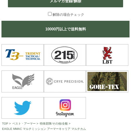
メルマガ登録/解除
解除の場合チェック
10000円以上で送料無料
TOP
>
ベスト・アーマー
>
特殊部隊/その他/全般
>
EAGLE MMAC マルチミッション アーマーキャリア マルチカム