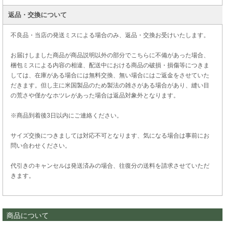
返品・交換について
不良品・当店の発送ミスによる場合のみ、返品・交換お受けいたします。
お届けしました商品が商品説明以外の部分でこちらに不備があった場合、
梱包ミスによる内容の相違、配送中における商品の破損・損傷等につきま
しては、在庫がある場合には無料交換、無い場合にはご返金をさせていた
だきます。但し主に米国製品のため製法の雑さがある場合があり、縫い目
の荒さや僅かなホツレがあった場合は返品対象外となります。
※商品到着後3日以内にご連絡ください。
サイズ交換につきましては対応不可となります、気になる場合は事前にお
問い合わせください。
代引きのキャンセルは発送済みの場合、往復分の送料を請求させていただ
きます。
商品について