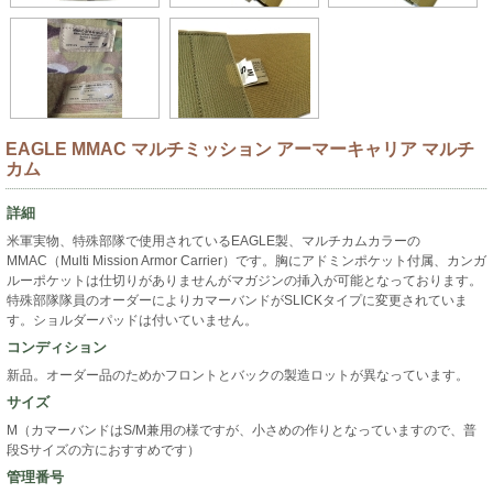
EAGLE MMAC マルチミッション アーマーキャリア マルチ
カム
詳細
米軍実物、特殊部隊で使用されているEAGLE製、マルチカムカラーの
MMAC（Multi Mission Armor Carrier）です。胸にアドミンポケット付属、カンガ
ルーポケットは仕切りがありませんがマガジンの挿入が可能となっております。
特殊部隊隊員のオーダーによりカマーバンドがSLICKタイプに変更されていま
す。ショルダーパッドは付いていません。
コンディション
新品。オーダー品のためかフロントとバックの製造ロットが異なっています。
サイズ
M（カマーバンドはS/M兼用の様ですが、小さめの作りとなっていますので、普
段Sサイズの方におすすめです）
管理番号