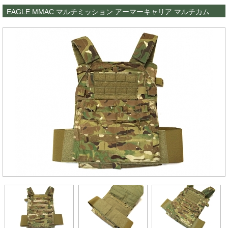
EAGLE MMAC マルチミッション アーマーキャリア マルチカム