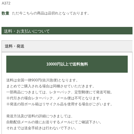
A372
数量
ただ今こちらの商品は品切れとなっております。
送料・お支払いについて
送料・発送
10000円以上で送料無料
送料は全国一律900円(佐川急便)となります。
まとめでご購入される場合は同梱させていただきます。
一部商品につきましては、レターパック、定型郵便にて発送可能。
※代引きの場合レターパック、メール便は不可となります。
※発送の段ボール箱はリサイクル品を使用する場合がございます。
発送方法及び送料の詳細につきましては、
自動配信メールの後にお送りするメールにてご確認下さい。
それまでは送金手続きは行わないで下さい。