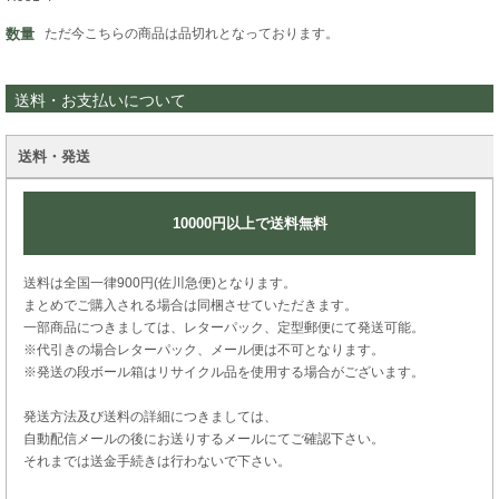
数量
ただ今こちらの商品は品切れとなっております。
送料・お支払いについて
送料・発送
10000円以上で送料無料
送料は全国一律900円(佐川急便)となります。
まとめでご購入される場合は同梱させていただきます。
一部商品につきましては、レターパック、定型郵便にて発送可能。
※代引きの場合レターパック、メール便は不可となります。
※発送の段ボール箱はリサイクル品を使用する場合がございます。
発送方法及び送料の詳細につきましては、
自動配信メールの後にお送りするメールにてご確認下さい。
それまでは送金手続きは行わないで下さい。