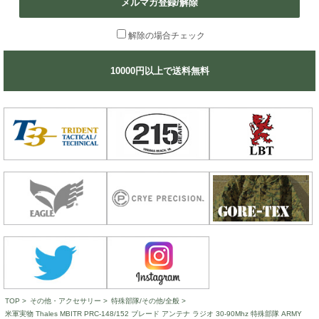
メルマガ登録/解除
解除の場合チェック
10000円以上で送料無料
TOP
>
その他・アクセサリー
>
特殊部隊/その他/全般
>
米軍実物 Thales MBITR PRC-148/152 ブレード アンテナ ラジオ 30-90Mhz 特殊部隊 ARMY