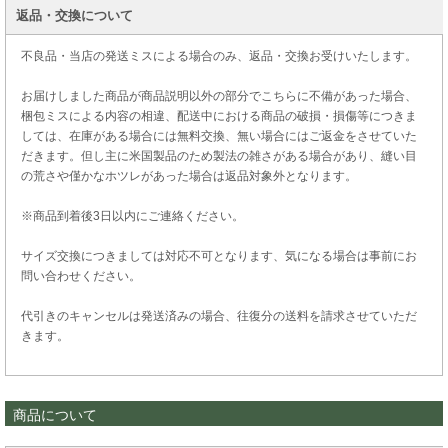
返品・交換について
不良品・当店の発送ミスによる場合のみ、返品・交換お受けいたします。
お届けしました商品が商品説明以外の部分でこちらに不備があった場合、
梱包ミスによる内容の相違、配送中における商品の破損・損傷等につきま
しては、在庫がある場合には無料交換、無い場合にはご返金をさせていた
だきます。但し主に米国製品のため製法の雑さがある場合があり、縫い目
の荒さや僅かなホツレがあった場合は返品対象外となります。
※商品到着後3日以内にご連絡ください。
サイズ交換につきましては対応不可となります、気になる場合は事前にお
問い合わせください。
代引きのキャンセルは発送済みの場合、往復分の送料を請求させていただ
きます。
商品について