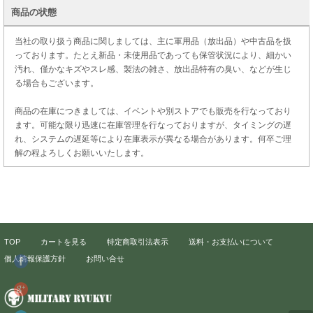
商品の状態
当社の取り扱う商品に関しましては、主に軍用品（放出品）や中古品を扱
っております。たとえ新品・未使用品であっても保管状況により、細かい
汚れ、僅かなキズやスレ感、製法の雑さ、放出品特有の臭い、などが生じ
る場合もございます。
商品の在庫につきましては、イベントや別ストアでも販売を行なっており
ます。可能な限り迅速に在庫管理を行なっておりますが、タイミングの遅
れ、システムの遅延等により在庫表示が異なる場合があります。何卒ご理
解の程よろしくお願いいたします。
TOP
カートを見る
特定商取引法表示
送料・お支払いについて
個人情報保護方針
お問い合せ