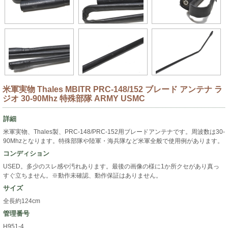
米軍実物 Thales MBITR PRC-148/152 ブレード アンテナ ラ
ジオ 30-90Mhz 特殊部隊 ARMY USMC
詳細
米軍実物、Thales製、PRC-148/PRC-152用ブレードアンテナです。周波数は30-
90Mhzとなります。特殊部隊や陸軍・海兵隊など米軍全般で使用例があります。
コンディション
USED。多少のスレ感や汚れあります。最後の画像の様に1か所クセがあり真っ
すぐ立ちません。※動作未確認、動作保証はありません。
サイズ
全長約124cm
管理番号
H951-4